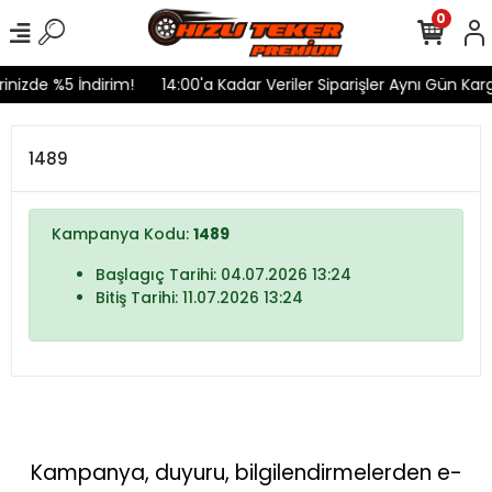
0
rinizde %5 İndirim!
14:00'a Kadar Veriler Siparişler Aynı Gün Karg
1489
Kampanya Kodu:
1489
Başlagıç Tarihi: 04.07.2026 13:24
Bitiş Tarihi: 11.07.2026 13:24
Kampanya, duyuru, bilgilendirmelerden e-