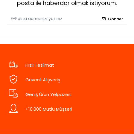
posta ile haberdar olmak istiyorum.
Gönder
Hızlı Teslimat
Güvenli Alışveriş
Geniş Ürün Yelpazesi
+10.000 Mutlu Müşteri